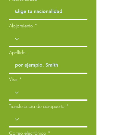
Alojamiento
Apellido
Visa
Transferencia de aeropuerto
Correo electrónico