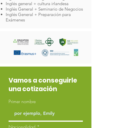
Inglés general + cultura irlandesa
Inglés General + Seminario de Negocios
Inglés General + Preparación para
Exámenes
Vamos a conseguirle
una cotización
Primer nombre
Nacionalidad