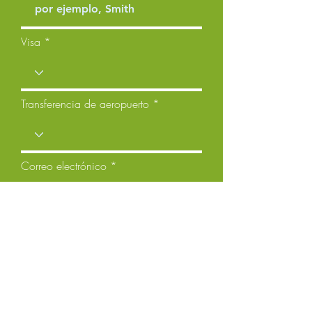
Visa
Transferencia de aeropuerto
Correo electrónico
Tipo de curso
Seguro médico