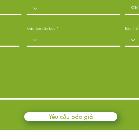
Đưa đón sân bay
Bảo hiể
Yêu cầu báo giá