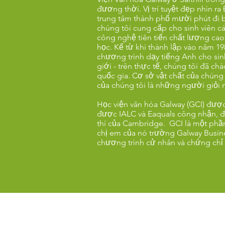
đương thời. Vị trí tuyệt đẹp nhìn r
trung tâm thành phố mười phút đi b
chúng tôi cung cấp cho sinh viên c
công nghệ tiên tiến chất lượng cao
học. Kể từ khi thành lập vào năm 1
chương trình dạy tiếng Anh cho sinh
giới - trên thực tế, chúng tôi đã c
quốc gia. Cơ sở vật chất của chúng t
của chúng tôi là những người giỏi 
Học viện văn hóa Galway (GCI) đượ
được IALC và Eaquals công nhận, đ
thí của Cambridge. GCI là một ph
chị em của nó trường Galway Busin
chương trình cử nhân và chứng chỉ