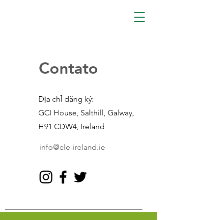
Contato
Địa chỉ đăng ký:
GCI House, Salthill, Galway,
H91 CDW4, Ireland
info@ele-ireland.ie