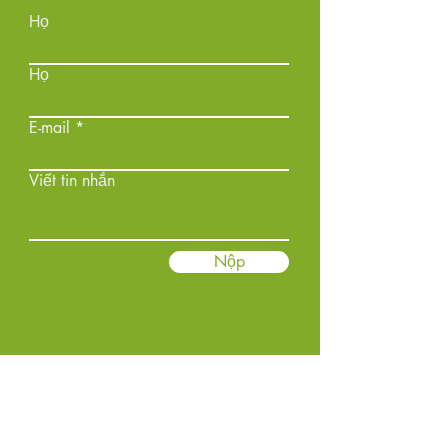
Họ
Họ
E-mail
Viết tin nhắn
Nộp