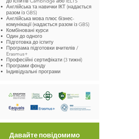
до іспитів Cambridge або IELTS
Англійська та навички ІКТ (надається
разом із GBS)
Англійська мова плюс бізнес-
комунікації (надається разом із GBS)
Комбіновані курси
Один до одного
Підготовка до іспиту
Програма підготовки вчителів /
Erasmus+
Професійні сертифікати (3 тижні)
Програми фонду
Індивідуальні програми
Давайте повідомимо