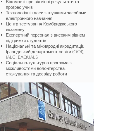
Відомості про відмінні результати та
прогрес учнів
Технологічні класи з гнучкими засобами
електронного навчання
Центр тестування Кембриджського
екзамену
Експертний персонал з високим рівнем
підтримки студентів
Національні та міжнародні акредитації:
Ірландський департамент освіти (QQI),
IALC, EAQUALS
Соціально-культурна програма з
можливостями волонтерства,
стажування та досвіду роботи