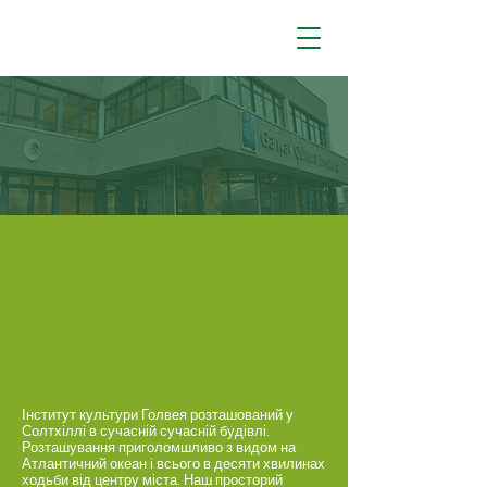
Інститут культури Голвея розташований у
Солтхіллі в сучасній сучасній будівлі.
Розташування приголомшливо з видом на
Атлантичний океан і всього в десяти хвилинах
ходьби від центру міста. Наш просторий