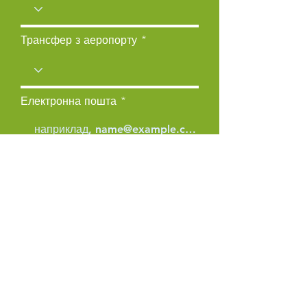
Трансфер з аеропорту
Електронна пошта
Тип курсу
Медичне страхування
Коментарі