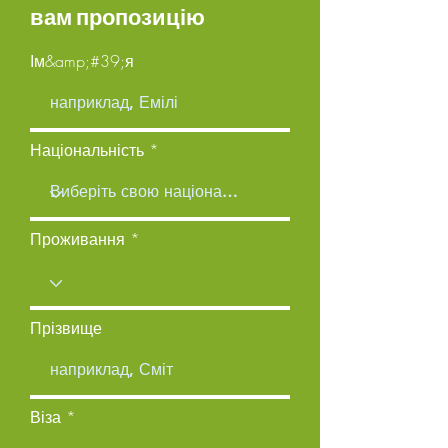
вам пропозицію
Ім&amp;#39;я
Національність
Проживання
Прізвище
Віза