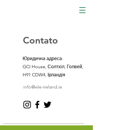
Contato
Юридична адреса:
GCI House, Солтхіл, Голвей,
H91 CDW4, Ірландія
info@ele-ireland.ie