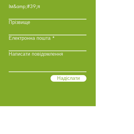
Ім&amp;#39;я
Прізвище
Електронна пошта
Написати повідомлення
Надіслати