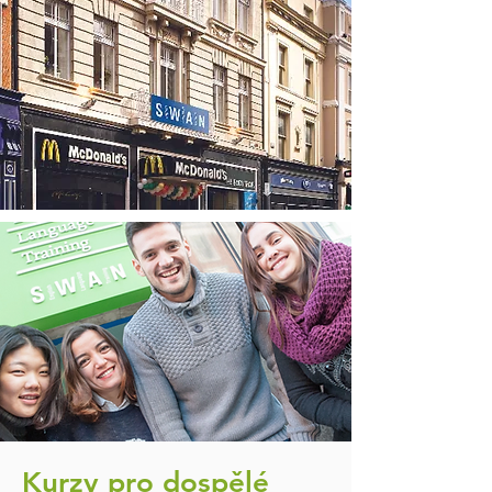
Kurzy pro dospělé​