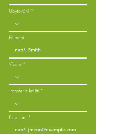
Ubytování
Příjmení
Vízum
Transfer z letiště
E-mailem