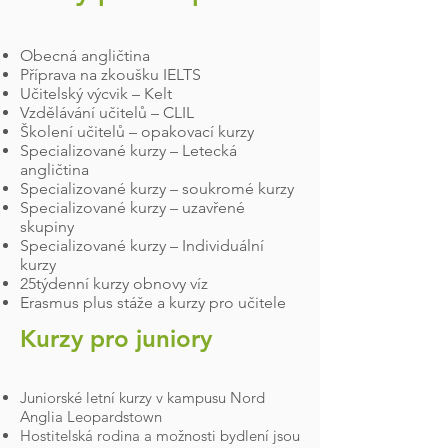
Obecná angličtina
Příprava na zkoušku IELTS
Učitelský výcvik – Kelt
Vzdělávání učitelů – CLIL
Školení učitelů – opakovací kurzy
Specializované kurzy – Letecká
angličtina
Specializované kurzy – soukromé kurzy
Specializované kurzy – uzavřené
skupiny
Specializované kurzy – Individuální
kurzy
25týdenní kurzy obnovy víz
Erasmus plus stáže a kurzy pro učitele
Kurzy pro juniory​
Juniorské letní kurzy v kampusu Nord
Anglia Leopardstown
Hostitelská rodina a možnosti bydlení jsou