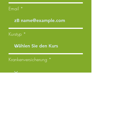
Email
Kurstyp
Krankenversicherung
Kommentare
Fordern Sie ein Angebot an