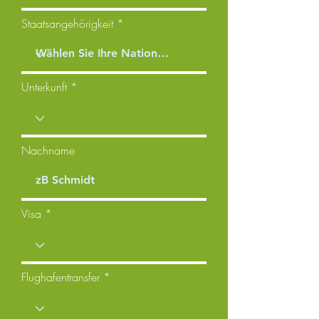
Staatsangehörigkeit
Unterkunft
Nachname
Visa
Flughafentransfer