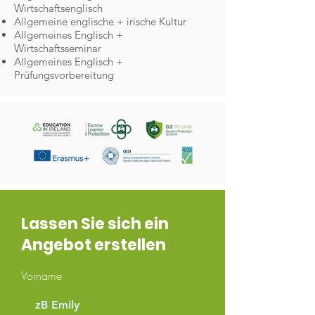
Wirtschaftsenglisch
Allgemeine englische + irische Kultur
Allgemeines Englisch +
Wirtschaftsseminar
Allgemeines Englisch +
Prüfungsvorbereitung
Lassen Sie sich ein
Angebot erstellen
Vorname