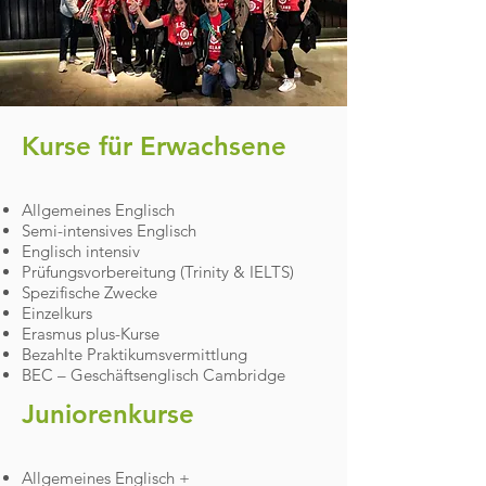
Kurse für Erwachsene​
Allgemeines Englisch
Semi-intensives Englisch
Englisch intensiv
Prüfungsvorbereitung (Trinity & IELTS)
Spezifische Zwecke
Einzelkurs
Erasmus plus-Kurse
Bezahlte Praktikumsvermittlung
BEC – Geschäftsenglisch Cambridge
Juniorenkurse​
Allgemeines Englisch +