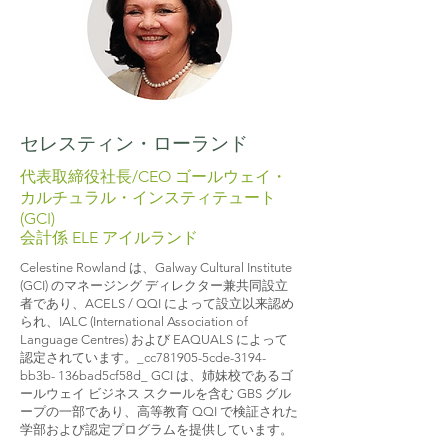
セレスティン・ローランド
代表取締役社長/CEO ゴールウェイ・
カルチュラル・インスティテュート
(GCI)
会計係 ELE アイルランド
Celestine Rowland は、Galway Cultural Institute
(GCI) のマネージング ディレクター兼共同設立
者であり、ACELS / QQI によって設立以来認め
られ、IALC (International Association of
Language Centres) および EAQUALS によって
認定されています。_cc781905-5cde-3194-
bb3b- 136bad5cf58d_ GCI は、姉妹校であるゴ
ールウェイ ビジネス スクールを含む GBS グル
ープの一部であり、高等教育 QQI で検証された
学部および認定プログラムを提供しています。