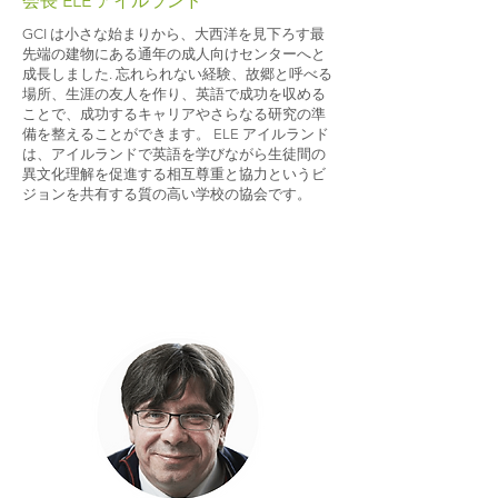
会長 ELE アイルランド
GCI は小さな始まりから、大西洋を見下ろす最
先端の建物にある通年の成人向けセンターへと
成長しました. 忘れられない経験、故郷と呼べる
場所、生涯の友人を作り、英語で成功を収める
ことで、成功するキャリアやさらなる研究の準
備を整えることができます。 ELE アイルランド
は、アイルランドで英語を学びながら生徒間の
異文化理解を促進する相互尊重と協力というビ
ジョンを共有する質の高い学校の協会です。