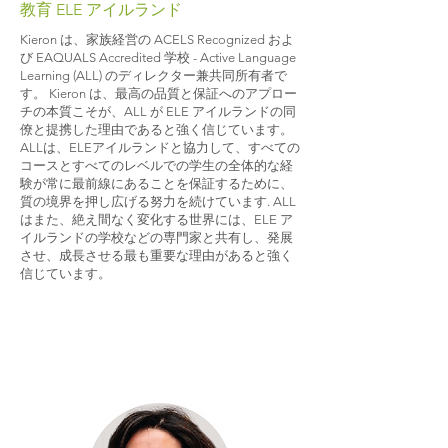
教育 ELE アイルランド
Kieron は、家族経営の ACELS Recognized およ
び EAQUALS Accredited 学校 - Active Language
Learning (ALL) のディレクター兼共同所有者で
す。 Kieron は、最高の品質と保証へのアプロー
チの本質こそが、ALL が ELE アイルランドの同
僚と提携した理由であると強く信じています。
ALLは、ELEアイルランドと協力して、すべての
コースとすべてのレベルでの学生の全体的な経
験が常に最前線にあることを保証するために、
質の境界を押し広げる努力を続けています. ALL
はまた、絶え間なく変化する世界には、ELE ア
イルランドの学校などの専門家と共有し、発展
させ、成長させる最も重要な理由があると強く
信じています。