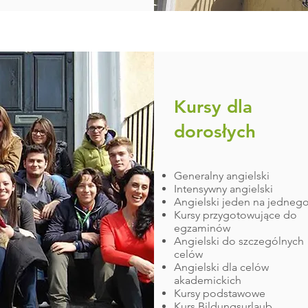
Kursy dla
dorosłych​
Generalny angielski
Intensywny angielski
Angielski jeden na jedneg
Kursy przygotowujące do
egzaminów
Angielski do szczególnych
celów
Angielski dla celów
akademickich
Kursy podstawowe
Kurs Bildungsurlaub