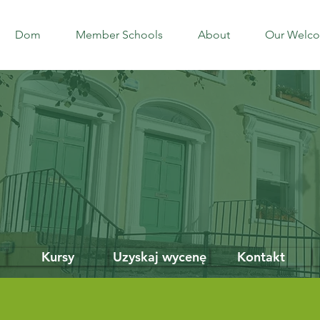
Dom
Member Schools
About
Our Welc
Kursy
Uzyskaj wycenę
Kontakt