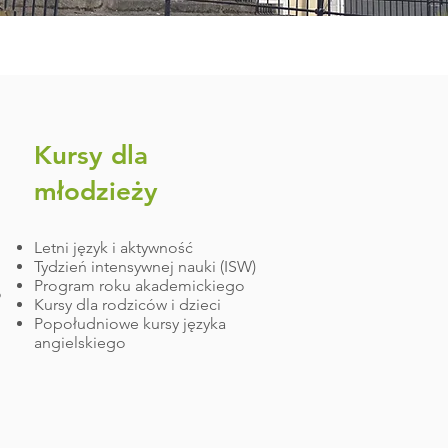
Kursy dla
młodzieży
Letni język i aktywność
Tydzień intensywnej nauki (ISW)
Program roku akademickiego
o
Kursy dla rodziców i dzieci
Popołudniowe kursy języka
angielskiego