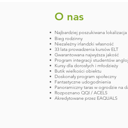
O nas
Najbardziej poszukiwana lokalizacja w
Bieg rodzinny
Niezależny irlandzki własność
33 lata prowadzenia kursów ELT
Gwarantowana najwyższa jakość
Program integracji studentów anglo
Kursy dla dorosłych i młodzieży
Butik wielkości obiektu
Doskonały program społeczny
Fantastyczne udogodnienia
Panoramiczny taras w ogrodzie na 
Rozpoznano QQI / ACELS
Akredytowane przez EAQUALS