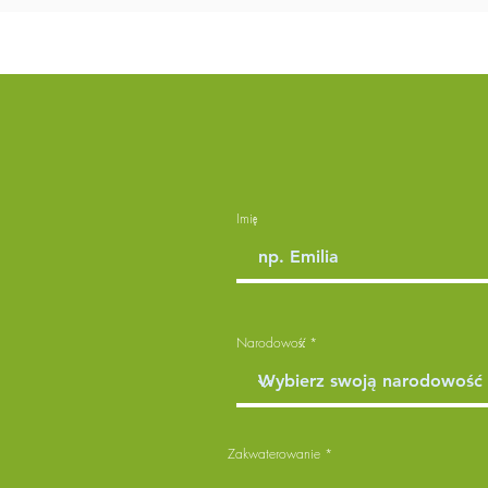
Imię
Narodowość
Zakwaterowanie