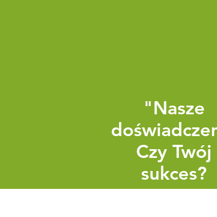
"Nasze
doświadcze
Czy Twój
sukces?